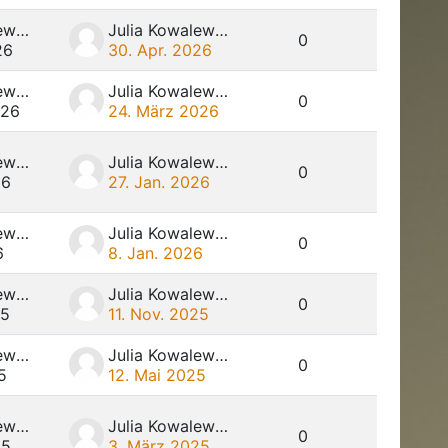
Julia Kowalewski
Julia Kowalewski
0
26
30. Apr. 2026
Julia Kowalewski
Julia Kowalewski
0
026
24. März 2026
Julia Kowalewski
Julia Kowalewski
0
26
27. Jan. 2026
Julia Kowalewski
Julia Kowalewski
0
6
8. Jan. 2026
Julia Kowalewski
Julia Kowalewski
0
25
11. Nov. 2025
Julia Kowalewski
Julia Kowalewski
0
5
12. Mai 2025
Julia Kowalewski
Julia Kowalewski
0
25
3. März 2025