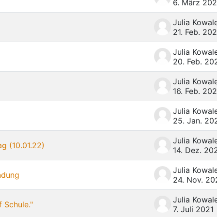
6. März 20
21. Feb. 20
20. Feb. 20
16. Feb. 20
25. Jan. 20
ag (10.01.22)
14. Dez. 20
ndung
24. Nov. 20
f Schule."
7. Juli 2021