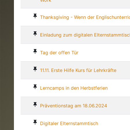
Work
Thanksgiving - Wenn der Englischunterr
Einladung zum digitalen Elternstammtisc
Tag der offen Tür
11.11. Erste Hilfe Kurs für Lehrkräfte
Lerncamps in den Herbstferien
Präventionstag am 18.06.2024
Digitaler Elternstammtisch