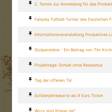
2. Termin zur Anmeldung für das Produk
Fairplay Fußball-Turnier des Deutschen F
Informationsveranstaltung Produktives L
Stolpersteine - Ein Beitrag von Tim Kirch
Projekttage: Schule ohne Rassismus
Tag der offenen Tür
Schülerjahreskarte als 9 Euro Ticket
Wozu sind Kriege da?