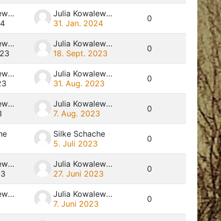
Julia Kowalewski
Julia Kowalewski
0
24
31. Jan. 2024
Julia Kowalewski
Julia Kowalewski
0
023
18. Sept. 2023
Julia Kowalewski
Julia Kowalewski
0
23
31. Aug. 2023
Julia Kowalewski
Julia Kowalewski
0
3
7. Aug. 2023
he
Silke Schache
0
5. Juli 2023
Julia Kowalewski
Julia Kowalewski
0
23
27. Juni 2023
Julia Kowalewski
Julia Kowalewski
0
3
7. Juni 2023