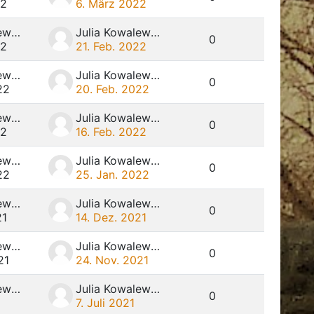
22
6. März 2022
Julia Kowalewski
Julia Kowalewski
0
22
21. Feb. 2022
Julia Kowalewski
Julia Kowalewski
0
22
20. Feb. 2022
Julia Kowalewski
Julia Kowalewski
0
22
16. Feb. 2022
Julia Kowalewski
Julia Kowalewski
0
22
25. Jan. 2022
Julia Kowalewski
Julia Kowalewski
0
21
14. Dez. 2021
Julia Kowalewski
Julia Kowalewski
0
21
24. Nov. 2021
Julia Kowalewski
Julia Kowalewski
0
7. Juli 2021