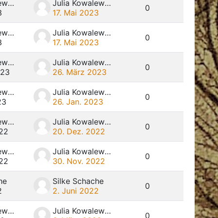
Julia Kowalewski
Julia Kowalewski
0
3
17. Mai 2023
Julia Kowalewski
Julia Kowalewski
0
3
17. Mai 2023
Julia Kowalewski
Julia Kowalewski
0
023
26. März 2023
Julia Kowalewski
Julia Kowalewski
0
23
26. Jan. 2023
Julia Kowalewski
Julia Kowalewski
0
022
20. Dez. 2022
Julia Kowalewski
Julia Kowalewski
0
022
30. Nov. 2022
he
Silke Schache
0
2
2. Juni 2022
Julia Kowalewski
Julia Kowalewski
0