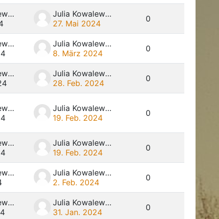
Julia Kowalewski
Julia Kowalewski
0
4
27. Mai 2024
Julia Kowalewski
Julia Kowalewski
0
24
8. März 2024
Julia Kowalewski
Julia Kowalewski
0
24
28. Feb. 2024
Julia Kowalewski
Julia Kowalewski
0
24
19. Feb. 2024
Julia Kowalewski
Julia Kowalewski
0
24
19. Feb. 2024
Julia Kowalewski
Julia Kowalewski
0
4
2. Feb. 2024
Julia Kowalewski
Julia Kowalewski
0
24
31. Jan. 2024