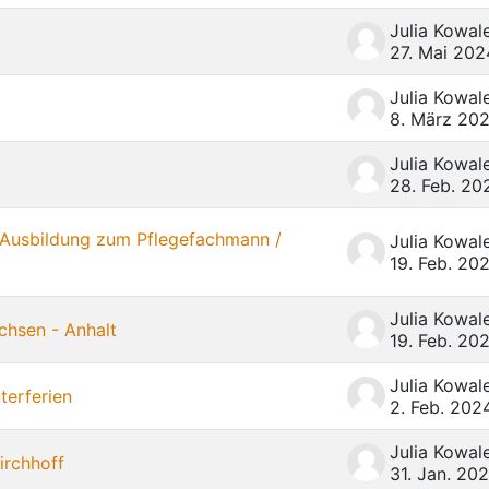
27. Mai 202
8. März 20
28. Feb. 20
e Ausbildung zum Pflegefachmann /
19. Feb. 20
chsen - Anhalt
19. Feb. 20
terferien
2. Feb. 202
irchhoff
31. Jan. 20