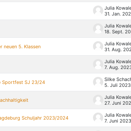
31. Jan. 20
18. Sept. 2
r neuen 5. Klassen
31. Aug. 20
7. Aug. 202
Silke Schac
e Sportfest SJ 23/24
5. Juli 2023
chhaltigkeit
27. Juni 20
Magdeburg Schuljahr 2023/2024
7. Juni 202