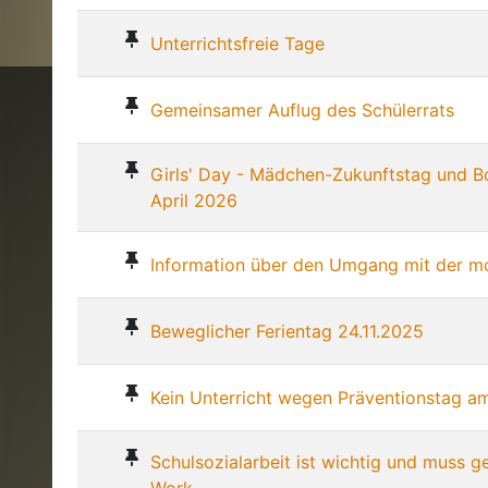
Liste der Themen - 87 von 87
Unterrichtsfreie Tage
Gemeinsamer Auflug des Schülerrats
Girls' Day - Mädchen-Zukunftstag und B
April 2026
Information über den Umgang mit der m
Beweglicher Ferientag 24.11.2025
Kein Unterricht wegen Präventionstag a
Schulsozialarbeit ist wichtig und muss g