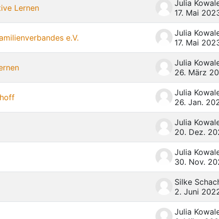
tive Lernen
17. Mai 202
amilienverbandes e.V.
17. Mai 202
ernen
26. März 2
hoff
26. Jan. 20
20. Dez. 2
30. Nov. 2
Silke Schac
2. Juni 202