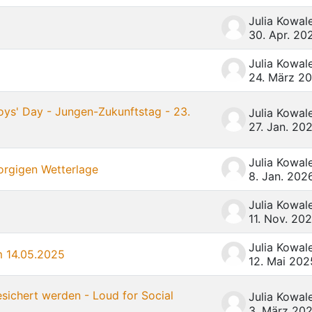
30. Apr. 20
24. März 2
oys' Day - Jungen-Zukunftstag - 23.
27. Jan. 20
orgigen Wetterlage
8. Jan. 202
11. Nov. 20
m 14.05.2025
12. Mai 202
esichert werden - Loud for Social
3. März 20