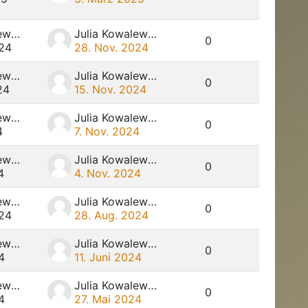
Julia Kowalewski
Julia Kowalewski
0
024
28. Nov. 2024
Julia Kowalewski
Julia Kowalewski
0
24
15. Nov. 2024
Julia Kowalewski
Julia Kowalewski
0
4
7. Nov. 2024
Julia Kowalewski
Julia Kowalewski
0
4
4. Nov. 2024
Julia Kowalewski
Julia Kowalewski
0
024
28. Aug. 2024
Julia Kowalewski
Julia Kowalewski
0
4
11. Juni 2024
Julia Kowalewski
Julia Kowalewski
0
4
27. Mai 2024