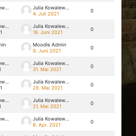
Julia Kowalewski
Julia Kowalewski
0
4. Juli 2021
Julia Kowalewski
Julia Kowalewski
0
1
16. Juni 2021
min
Moodle Admin
0
1
9. Juni 2021
Julia Kowalewski
Julia Kowalewski
0
1
31. Mai 2021
Julia Kowalewski
Julia Kowalewski
0
1
28. Mai 2021
Julia Kowalewski
Julia Kowalewski
0
1
21. Mai 2021
Julia Kowalewski
Julia Kowalewski
0
8. Apr. 2021