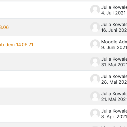
4. Juli 2021
18.06
16. Juni 202
Moodle Ad
 ab dem 14.06.21
9. Juni 202
31. Mai 202
28. Mai 202
21. Mai 202
8. Apr. 2021