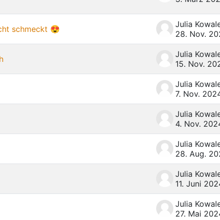
icht schmeckt 😍
28. Nov. 2
h
15. Nov. 20
7. Nov. 202
4. Nov. 202
28. Aug. 2
11. Juni 202
27. Mai 202