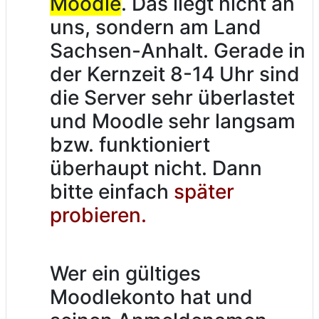
Moodle
. Das liegt nicht an
uns, sondern am Land
Sachsen-Anhalt. Gerade in
der Kernzeit 8-14 Uhr sind
die Server sehr überlastet
und Moodle sehr langsam
bzw. funktioniert
überhaupt nicht. Dann
bitte einfach
später
probieren.
Wer ein gültiges
Moodlekonto hat und