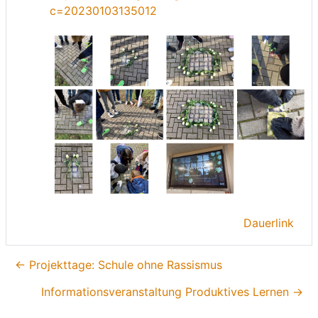
c=20230103135012
Dauerlink
← Projekttage: Schule ohne Rassismus
Informationsveranstaltung Produktives Lernen →