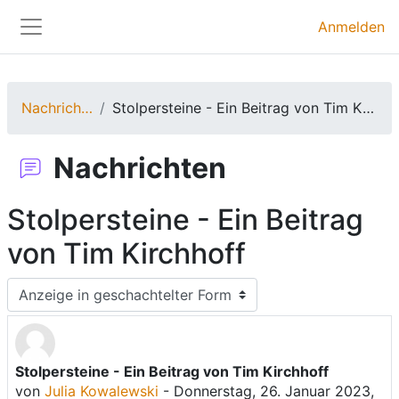
Zum Hauptinhalt
Anmelden
Website-Übersicht
Nachrichten
Stolpersteine - Ein Beitrag von Tim Kirchhoff
Nachrichten
Stolpersteine - Ein Beitrag
von Tim Kirchhoff
Anzeigemodus
Stolpersteine - Ein Beitrag von Tim Kirchhoff
Anzahl Antworten: 0
von
Julia Kowalewski
-
Donnerstag, 26. Januar 2023,