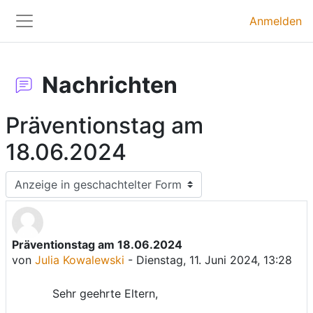
Zum Hauptinhalt
Anmelden
Website-Übersicht
Nachrichten
Präventionstag am
18.06.2024
Anzeigemodus
Präventionstag am 18.06.2024
Anzahl Antworten: 0
von
Julia Kowalewski
-
Dienstag, 11. Juni 2024, 13:28
Sehr geehrte Eltern,