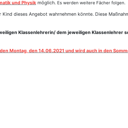
atik und Physik
möglich.
Es werden weitere Fächer folgen.
b Ihr Kind dieses Angebot wahrnehmen könnte. Diese Maßna
eweiligen Klassenlehrerin/ dem jeweiligen Klassenlehrer s
den Montag, den 14.06.2021 und wird auch in den Somme