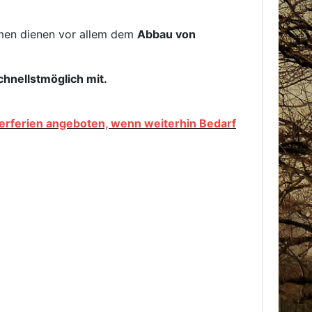
hmen dienen vor allem dem
Abbau von
chnellstmöglich mit.
rferien angeboten, wenn weiterhin Bedarf