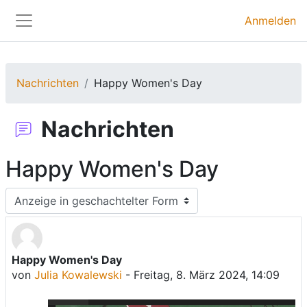
Zum Hauptinhalt
Anmelden
Website-Übersicht
Nachrichten
Happy Women's Day
Nachrichten
Happy Women's Day
Anzeigemodus
Happy Women's Day
Anzahl Antworten: 0
von
Julia Kowalewski
-
Freitag, 8. März 2024, 14:09