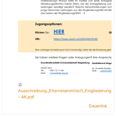
Ausschreibung_Elternstammtisch_Eingliederungsh
- AK.pdf
Dauerlink