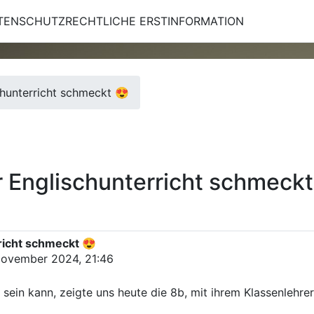
TENSCHUTZRECHTLICHE ERSTINFORMATION
hunterricht schmeckt 😍
 Englischunterricht schmeckt
richt schmeckt 😍
November 2024, 21:46
r sein kann, zeigte uns heute die 8b, mit ihrem Klassenlehre