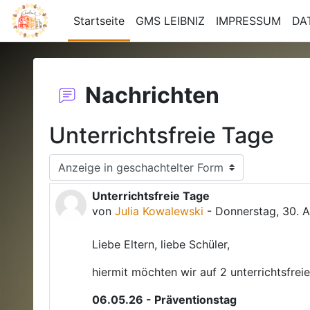
Zum Hauptinhalt
Startseite
GMS LEIBNIZ
IMPRESSUM
DA
Nachrichten
Unterrichtsfreie Tage
Anzeigemodus
Unterrichtsfreie Tage
Anzahl Antworten: 0
von
Julia Kowalewski
-
Donnerstag, 30. A
Liebe Eltern, liebe Schüler,
hiermit möchten wir auf 2 unterrichtsfr
06.05.26 - Präventionstag