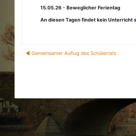
15.05.26 - Beweglicher Ferientag
An diesen Tagen findet kein Unterricht s
◀︎ Gemeinsamer Auflug des Schülerrats