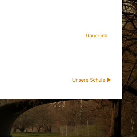
Dauerlink
Unsere Schule ▶︎