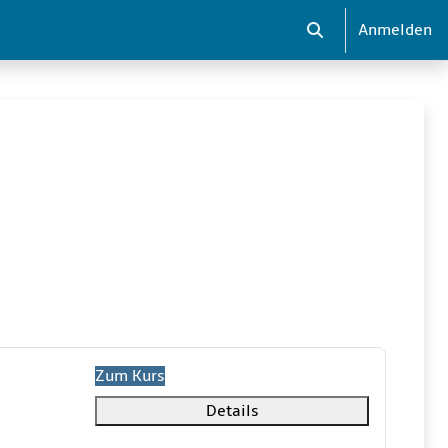
Anmelden
Sucheingabe umsch
Zum Kurs
Details