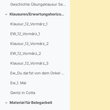
Geschichte Übungsklausur Sek II mit Lösungen 1
Klausuren/Erwartungshorizonte
Einklappen
Klausur_12_Vormärz_1
EW_12_Vormärz_1
Klausur_12_Vormärz_2
EW_12_Vormärz_2
Klausur_12_Vormärz_3
Ew_Du darfst von dem Onkel nichts annehmen
Ew_1. Mai
Gentz in Cotta
Material für Belegarbeit
Einklappen