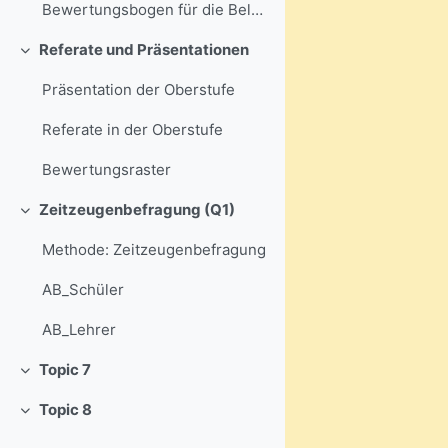
Bewertungsbogen für die Belegarbeit
Referate und Präsentationen
Einklappen
Präsentation der Oberstufe
Referate in der Oberstufe
Bewertungsraster
Zeitzeugenbefragung (Q1)
Einklappen
Methode: Zeitzeugenbefragung
AB_Schüler
AB_Lehrer
Topic 7
Einklappen
Topic 8
Einklappen