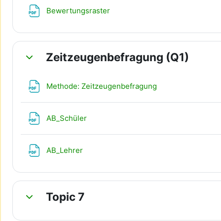
Datei
Bewertungsraster
Zeitzeugenbefragung (Q1)
Einklappen
Datei
Methode: Zeitzeugenbefragung
Datei
AB_Schüler
Datei
AB_Lehrer
Topic 7
Einklappen