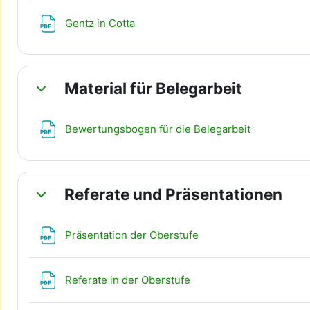
Datei
Gentz in Cotta
Material für Belegarbeit
Einklappen
Datei
Bewertungsbogen für die Belegarbeit
Referate und Präsentationen
Einklappen
Datei
Präsentation der Oberstufe
Datei
Referate in der Oberstufe