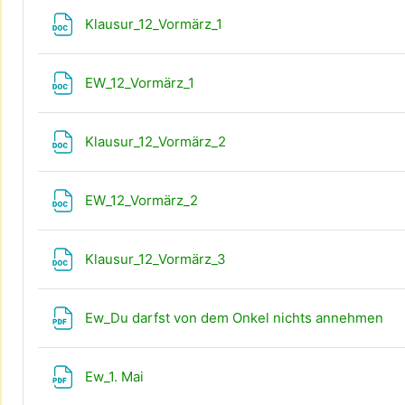
Datei
Klausur_12_Vormärz_1
Datei
EW_12_Vormärz_1
Datei
Klausur_12_Vormärz_2
Datei
EW_12_Vormärz_2
Datei
Klausur_12_Vormärz_3
Da
Ew_Du darfst von dem Onkel nichts annehmen
Datei
Ew_1. Mai