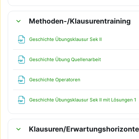
Methoden-/Klausurentraining
Einklappen
Datei
Geschichte Übungsklausur Sek II
Datei
Geschichte Übung Quellenarbeit
Datei
Geschichte Operatoren
Geschichte Übungsklausur Sek II mit Lösungen 1
Klausuren/Erwartungshorizonte
Einklappen