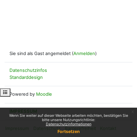
Sie sind als Gast angemeldet (
Anmelden
)
Datenschutzinfos
Standarddesign
Kursindex öffnen
Powered by
Moodle
IMPRESSUM
x
Wenn Sie weiter auf dieser Webseite arbeiten möchten, bestätigen Sie
bitte unsere Nutzungsrichtlinie:
Datenschutzinformationen
Impressum
Datenschutz
Barrierefreiheit
Kontakt
Fortsetzen