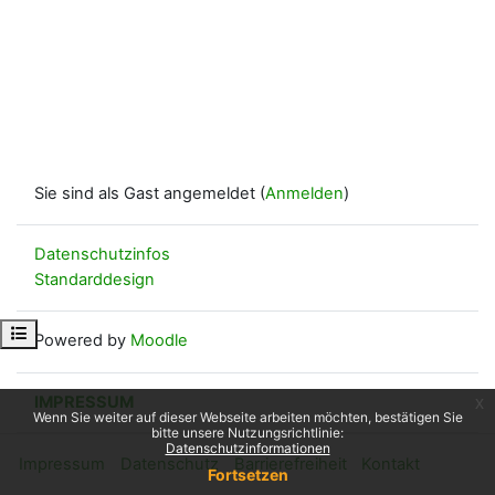
Sie sind als Gast angemeldet (
Anmelden
)
Datenschutzinfos
Standarddesign
Kursindex öffnen
Powered by
Moodle
IMPRESSUM
x
Wenn Sie weiter auf dieser Webseite arbeiten möchten, bestätigen Sie
bitte unsere Nutzungsrichtlinie:
Datenschutzinformationen
Impressum
Datenschutz
Barrierefreiheit
Kontakt
Fortsetzen