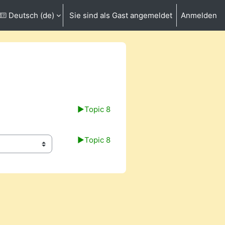
Deutsch ‎(de)‎
Sie sind als Gast angemeldet
Anmelden
ngabe umschalten
▶︎
Topic 8
▶︎
Topic 8