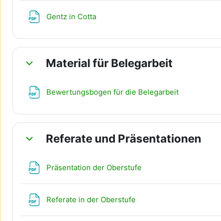
Datei
Gentz in Cotta
Material für Belegarbeit
Einklappen
Datei
Bewertungsbogen für die Belegarbeit
Referate und Präsentationen
Einklappen
Datei
Präsentation der Oberstufe
Datei
Referate in der Oberstufe