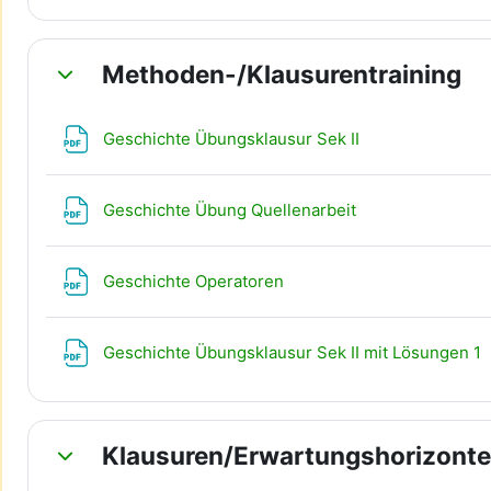
Methoden-/Klausurentraining
Einklappen
Datei
Geschichte Übungsklausur Sek II
Datei
Geschichte Übung Quellenarbeit
Datei
Geschichte Operatoren
Geschichte Übungsklausur Sek II mit Lösungen 1
Klausuren/Erwartungshorizonte
Einklappen