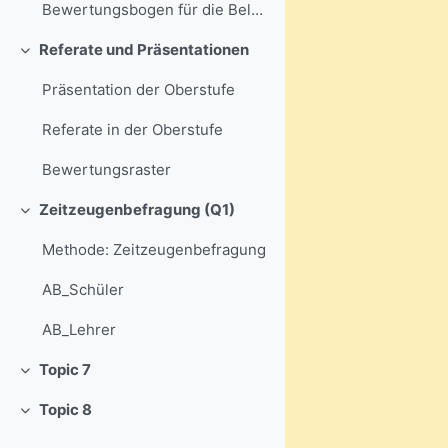
Bewertungsbogen für die Belegarbeit
Referate und Präsentationen
Einklappen
Präsentation der Oberstufe
Referate in der Oberstufe
Bewertungsraster
Zeitzeugenbefragung (Q1)
Einklappen
Methode: Zeitzeugenbefragung
AB_Schüler
AB_Lehrer
Topic 7
Einklappen
Topic 8
Einklappen