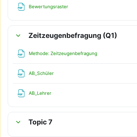
Datei
Bewertungsraster
Zeitzeugenbefragung (Q1)
Einklappen
Datei
Methode: Zeitzeugenbefragung
Datei
AB_Schüler
Datei
AB_Lehrer
Topic 7
Einklappen