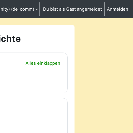
ity) ‎(de_comm)‎
Du bist als Gast angemeldet
Anmelden
ichte
Alles einklappen