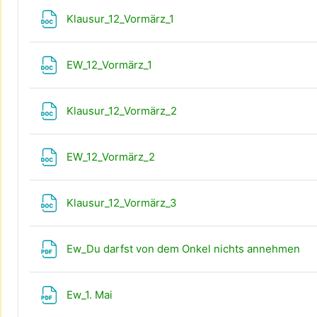
Datei
Klausur_12_Vormärz_1
Datei
EW_12_Vormärz_1
Datei
Klausur_12_Vormärz_2
Datei
EW_12_Vormärz_2
Datei
Klausur_12_Vormärz_3
Da
Ew_Du darfst von dem Onkel nichts annehmen
Datei
Ew_1. Mai