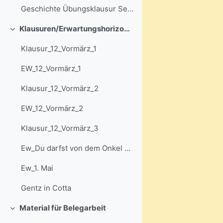
Geschichte Übungsklausur Sek II mit Lösungen 1
Klausuren/Erwartungshorizonte
Einklappen
Klausur_12_Vormärz_1
EW_12_Vormärz_1
Klausur_12_Vormärz_2
EW_12_Vormärz_2
Klausur_12_Vormärz_3
Ew_Du darfst von dem Onkel nichts annehmen
Ew_1. Mai
Gentz in Cotta
Material für Belegarbeit
Einklappen