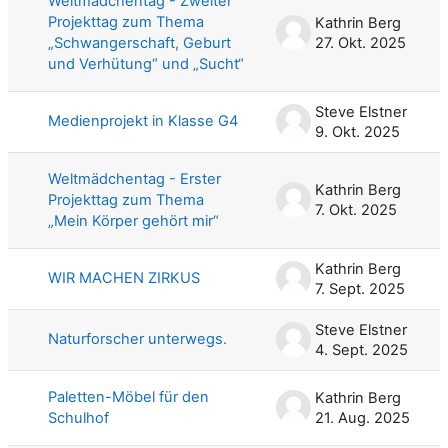
Weltmädchentag - Zweiter
Projekttag zum Thema
Kathrin Berg
„Schwangerschaft, Geburt
27. Okt. 2025
und Verhütung“ und „Sucht“
Steve Elstner
Medienprojekt in Klasse G4
9. Okt. 2025
Weltmädchentag - Erster
Kathrin Berg
Projekttag zum Thema
7. Okt. 2025
„Mein Körper gehört mir“
Kathrin Berg
WIR MACHEN ZIRKUS
7. Sept. 2025
Steve Elstner
Naturforscher unterwegs.
4. Sept. 2025
Paletten-Möbel für den
Kathrin Berg
Schulhof
21. Aug. 2025