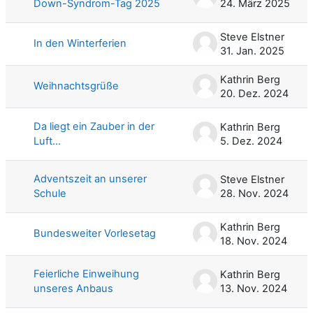
Down-Syndrom-Tag 2025
24. März 2025
Steve Elstner
In den Winterferien
31. Jan. 2025
Kathrin Berg
Weihnachtsgrüße
20. Dez. 2024
Da liegt ein Zauber in der
Kathrin Berg
Luft...
5. Dez. 2024
Adventszeit an unserer
Steve Elstner
Schule
28. Nov. 2024
Kathrin Berg
Bundesweiter Vorlesetag
18. Nov. 2024
Feierliche Einweihung
Kathrin Berg
unseres Anbaus
13. Nov. 2024