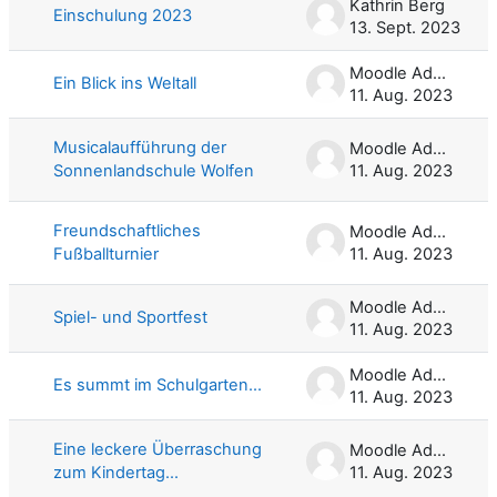
Kathrin Berg
Einschulung 2023
13. Sept. 2023
Moodle Admin
Ein Blick ins Weltall
11. Aug. 2023
Musicalaufführung der
Moodle Admin
Sonnenlandschule Wolfen
11. Aug. 2023
Freundschaftliches
Moodle Admin
Fußballturnier
11. Aug. 2023
Moodle Admin
Spiel- und Sportfest
11. Aug. 2023
Moodle Admin
Es summt im Schulgarten...
11. Aug. 2023
Eine leckere Überraschung
Moodle Admin
zum Kindertag...
11. Aug. 2023