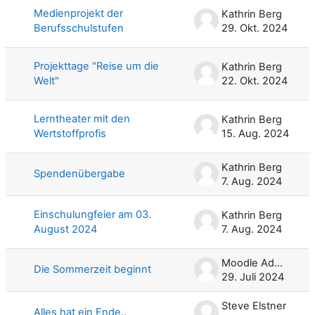
Medienprojekt der
Kathrin Berg
Berufsschulstufen
29. Okt. 2024
Projekttage "Reise um die
Kathrin Berg
Welt"
22. Okt. 2024
Lerntheater mit den
Kathrin Berg
Wertstoffprofis
15. Aug. 2024
Kathrin Berg
Spendenübergabe
7. Aug. 2024
Einschulungfeier am 03.
Kathrin Berg
August 2024
7. Aug. 2024
Moodle Admin
Die Sommerzeit beginnt
29. Juli 2024
Steve Elstner
Alles hat ein Ende..