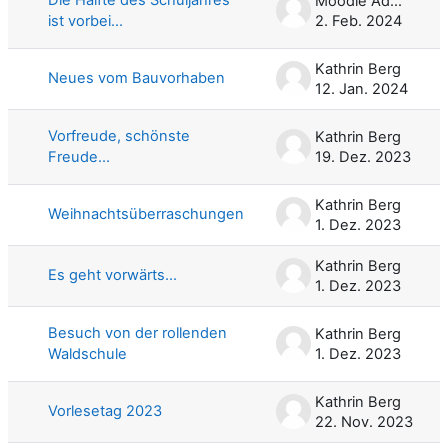
Moodle Admin
ist vorbei...
2. Feb. 2024
Kathrin Berg
Neues vom Bauvorhaben
12. Jan. 2024
Vorfreude, schönste
Kathrin Berg
Freude...
19. Dez. 2023
Kathrin Berg
Weihnachtsüberraschungen
1. Dez. 2023
Kathrin Berg
Es geht vorwärts...
1. Dez. 2023
Besuch von der rollenden
Kathrin Berg
Waldschule
1. Dez. 2023
Kathrin Berg
Vorlesetag 2023
22. Nov. 2023