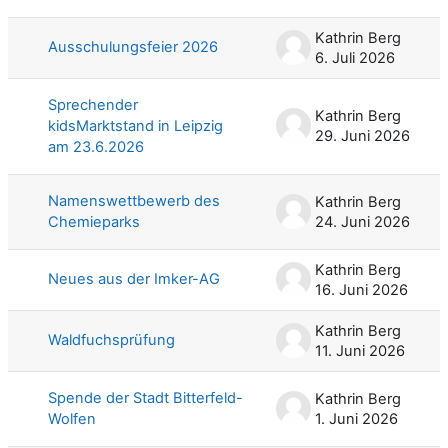
Liste der Themen - 70 von 70
Kathrin Berg
Ausschulungsfeier 2026
6. Juli 2026
Sprechender
Kathrin Berg
kidsMarktstand in Leipzig
29. Juni 2026
am 23.6.2026
Namenswettbewerb des
Kathrin Berg
Chemieparks
24. Juni 2026
Kathrin Berg
Neues aus der Imker-AG
16. Juni 2026
Kathrin Berg
Waldfuchsprüfung
11. Juni 2026
Spende der Stadt Bitterfeld-
Kathrin Berg
Wolfen
1. Juni 2026