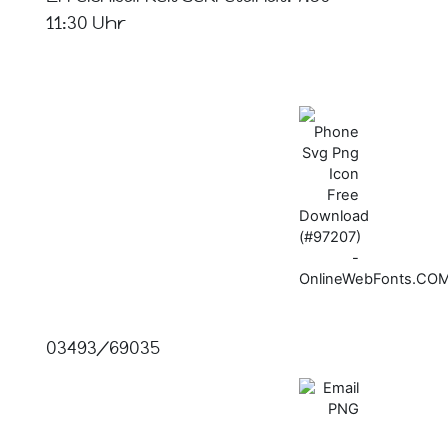
11:30 Uhr
03493/69035