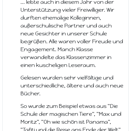
... lebte auch in diesem Jahr von der
Unterstützung vieler Freiwilliger. Wir
durften ehemalige Kolleginnen,
außerschulische Partner und auch
neue Gesichter in unserer Schule
begrüßen. Alle waren voller Freude und
Engagement. Manch Klasse
verwandelte das Klassenzimmer in
einen kuscheligen Leseraum.
Gelesen wurden sehr vielfältige und
unterschiedliche, ältere und auch neue
Bücher.
So wurde zum Beispiel etwas aus "Die
Schule der magischen Tiere", "Max und
Moritz", "Oh wie schön ist Panama",
"Tafiti und die Reise ans Ende der Welt"