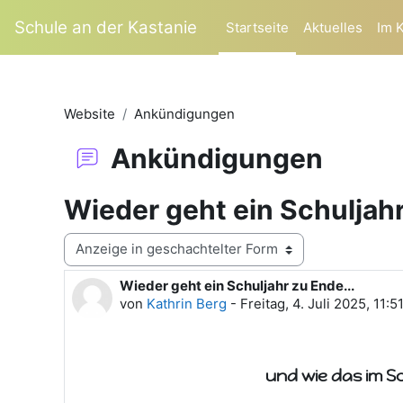
Zum Hauptinhalt
Schule an der Kastanie
Startseite
Aktuelles
Im 
Website
Ankündigungen
Ankündigungen
Wieder geht ein Schuljahr
Anzeigemodus
Wieder geht ein Schuljahr zu Ende...
Anzahl Antworten: 0
von
Kathrin Berg
-
Freitag, 4. Juli 2025, 11:5
und wie das im S