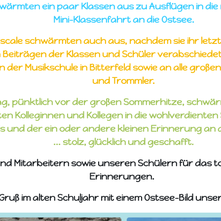
wärmten ein paar Klassen aus zu Ausflügen in di
Mini-Klassenfahrt an die Ostsee.
scale schwärmten auch aus, nachdem sie ihr letz
chen Beiträgen der Klassen und Schüler verabschiede
 der Musikschule in Bitterfeld sowie an alle großen
und Trommler.
, pünktlich vor der großen Sommerhitze, schwärm
ten Kolleginnen und Kollegen in die wohlverdienten
nis und der ein oder andere kleinen Erinnerung an 
... stolz, glücklich und geschafft.
nd Mitarbeitern sowie unseren Schülern für das tol
Erinnerungen.
 Gruß im alten Schuljahr mit einem Ostsee-Bild unse