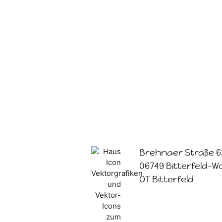
Brehnaer Straße 6
06749 Bitterfeld-W
OT Bitterfeld