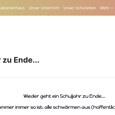
Kastanienhaus
Unser Unterricht
Unser Schulleben
Mehr
 zu Ende...
1
Wieder geht ein Schuljahr zu Ende...
ommer immer so ist: alle schwärmen aus (hoffentlic