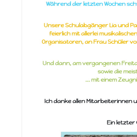
Während der letzten Wochen sch
Unsere Schulabgänger Lia und Pa
feierlich mit allerlei musikalis
Organisatoren, an Frau Schüler von
Und dann, am vergangenen Freitag
sowie die meis
... mit einem Zeug
Ich danke allen Mitarbeiterinnen u
Ein letzter