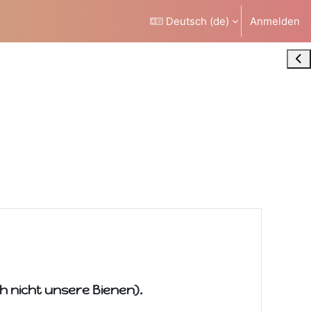
Deutsch ‎(de)‎
Anmelden
Blo
h nicht unsere Bienen).