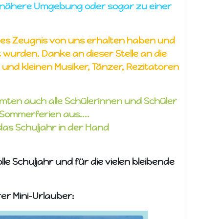
e nähere Umgebung oder sogar zu einer
tes Zeugnis von uns erhalten haben und
t wurden. Danke an dieser Stelle an die
 und kleinen Musiker, Tänzer, Rezitatoren
ten auch alle Schülerinnen und Schüler
 Sommerferien aus....
das Schuljahr in der Hand
le Schuljahr und für die vielen bleibende
rer Mini-Urlauber: