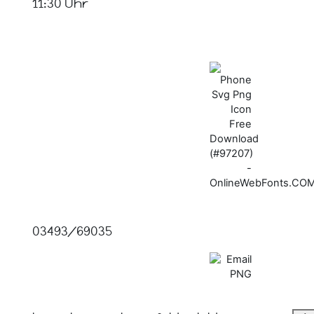
11:30 Uhr
03493/69035