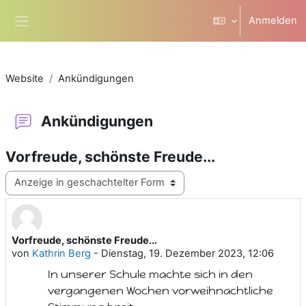
Zum Hauptinhalt
Anmelden
Website-Übersicht
Website
Ankündigungen
Ankündigungen
Vorfreude, schönste Freude...
Anzeigemodus
Vorfreude, schönste Freude...
Anzahl Antworten: 0
von
Kathrin Berg
-
Dienstag, 19. Dezember 2023, 12:06
In unserer Schule machte sich in den
vergangenen Wochen vorweihnachtliche