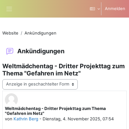
Zum Hauptinhalt
Anmelden
Website-Übersicht
Website
Ankündigungen
Ankündigungen
Weltmädchentag - Dritter Projekttag zum
Thema "Gefahren im Netz"
Anzeigemodus
Weltmädchentag - Dritter Projekttag zum Thema
Anzahl Antworten: 0
"Gefahren im Netz"
von
Kathrin Berg
-
Dienstag, 4. November 2025, 07:54