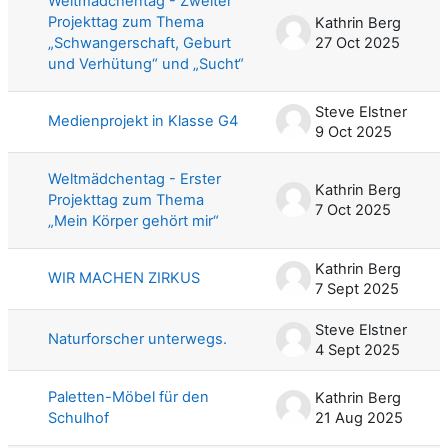
Weltmädchentag - Zweiter
Projekttag zum Thema
Kathrin Berg
„Schwangerschaft, Geburt
27 Oct 2025
und Verhütung“ und „Sucht“
Steve Elstner
Medienprojekt in Klasse G4
9 Oct 2025
Weltmädchentag - Erster
Kathrin Berg
Projekttag zum Thema
7 Oct 2025
„Mein Körper gehört mir“
Kathrin Berg
WIR MACHEN ZIRKUS
7 Sept 2025
Steve Elstner
Naturforscher unterwegs.
4 Sept 2025
Paletten-Möbel für den
Kathrin Berg
Schulhof
21 Aug 2025