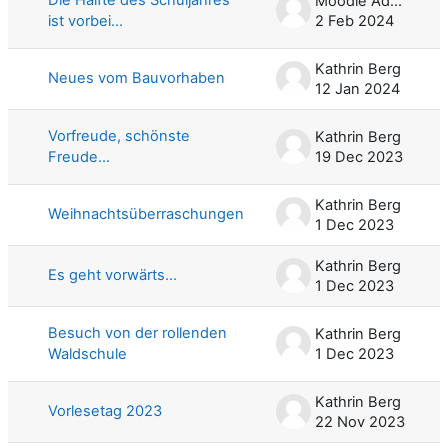
Moodle Admin
ist vorbei...
2 Feb 2024
Kathrin Berg
Neues vom Bauvorhaben
12 Jan 2024
Vorfreude, schönste
Kathrin Berg
Freude...
19 Dec 2023
Kathrin Berg
Weihnachtsüberraschungen
1 Dec 2023
Kathrin Berg
Es geht vorwärts...
1 Dec 2023
Besuch von der rollenden
Kathrin Berg
Waldschule
1 Dec 2023
Kathrin Berg
Vorlesetag 2023
22 Nov 2023