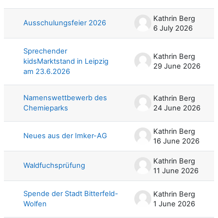
List of discussions. Showing 70 of 70
Kathrin Berg
Ausschulungsfeier 2026
6 July 2026
Sprechender
Kathrin Berg
kidsMarktstand in Leipzig
29 June 2026
am 23.6.2026
Namenswettbewerb des
Kathrin Berg
Chemieparks
24 June 2026
Kathrin Berg
Neues aus der Imker-AG
16 June 2026
Kathrin Berg
Waldfuchsprüfung
11 June 2026
Spende der Stadt Bitterfeld-
Kathrin Berg
Wolfen
1 June 2026