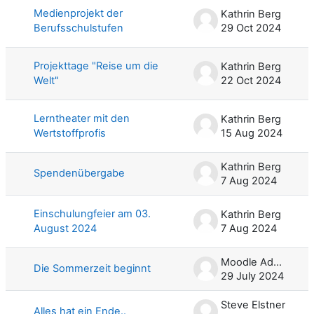
Medienprojekt der
Kathrin Berg
Berufsschulstufen
29 Oct 2024
Projekttage "Reise um die
Kathrin Berg
Welt"
22 Oct 2024
Lerntheater mit den
Kathrin Berg
Wertstoffprofis
15 Aug 2024
Kathrin Berg
Spendenübergabe
7 Aug 2024
Einschulungfeier am 03.
Kathrin Berg
August 2024
7 Aug 2024
Moodle Admin
Die Sommerzeit beginnt
29 July 2024
Steve Elstner
Alles hat ein Ende..