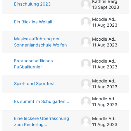
Kathrin Berg
Einschulung 2023
13 Sept 2023
Moodle Admin
Ein Blick ins Weltall
11 Aug 2023
Musicalaufführung der
Moodle Admin
Sonnenlandschule Wolfen
11 Aug 2023
Freundschaftliches
Moodle Admin
Fußballturnier
11 Aug 2023
Moodle Admin
Spiel- und Sportfest
11 Aug 2023
Moodle Admin
Es summt im Schulgarten...
11 Aug 2023
Eine leckere Überraschung
Moodle Admin
zum Kindertag...
11 Aug 2023