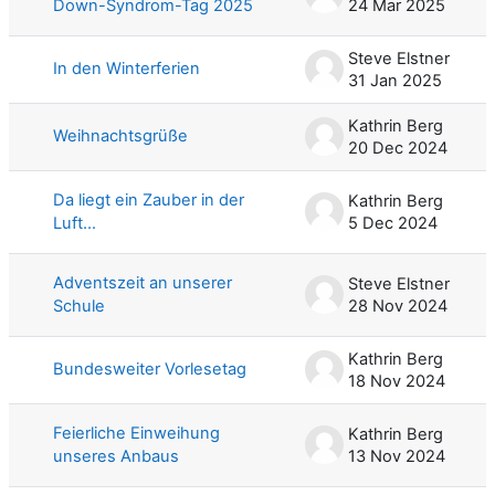
Down-Syndrom-Tag 2025
24 Mar 2025
Steve Elstner
In den Winterferien
31 Jan 2025
Kathrin Berg
Weihnachtsgrüße
20 Dec 2024
Da liegt ein Zauber in der
Kathrin Berg
Luft...
5 Dec 2024
Adventszeit an unserer
Steve Elstner
Schule
28 Nov 2024
Kathrin Berg
Bundesweiter Vorlesetag
18 Nov 2024
Feierliche Einweihung
Kathrin Berg
unseres Anbaus
13 Nov 2024