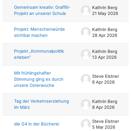
Gemeinsam kreativ: Graffiti-
Kathrin Berg
Projekt an unserer Schule
21 May 2026
Projekt: Menschenwürde
Kathrin Berg
sichtbar machen
28 Apr 2026
Projekt „Kommunalpolitik
Kathrin Berg
erleben“
13 Apr 2026
Mit frühlingshafter
Steve Elstner
Stimmung ging es durch
8 Apr 2026
unsere Osterwoche
Tag der Verkehrserziehung
Kathrin Berg
im März
8 Apr 2026
Steve Elstner
die G4 in der Bücherei
5 Mar 2026