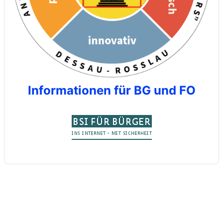
Informationen für BG und FO