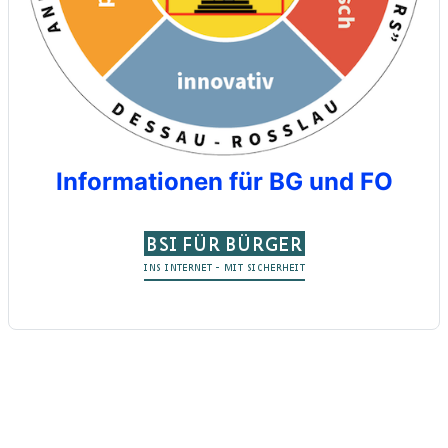
Informationen für BG und FO