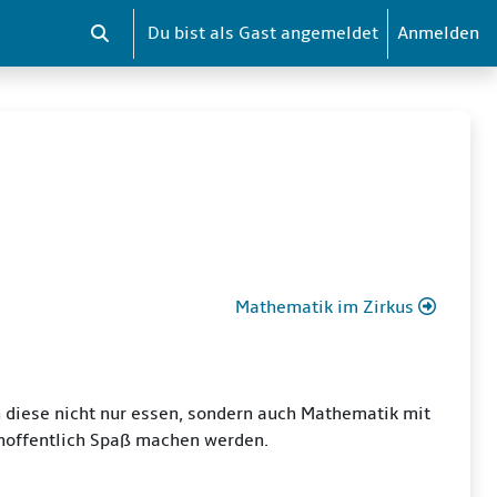
Du bist als Gast angemeldet
Anmelden
Sucheingabe umschalten
Mathematik im Zirkus
 diese nicht nur essen, sondern auch Mathematik mit
 hoffentlich Spaß machen werden.