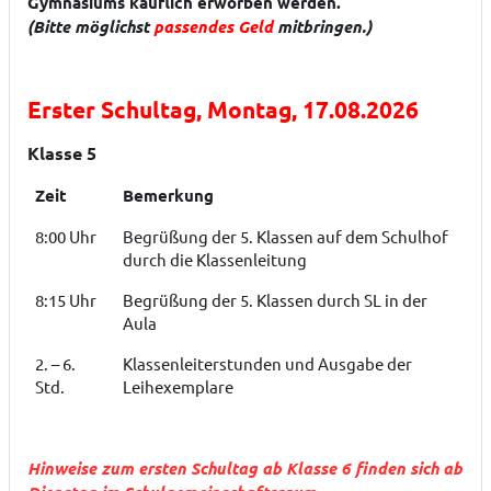
Gymnasiums käuflich erworben werden.
(Bitte möglichst
passendes Geld
mitbringen.)
Erster Schultag, Montag, 17.08.2026
Klasse 5
Zeit
Bemerkung
8:00 Uhr
Begrüßung der 5. Klassen auf dem Schulhof
durch die Klassenleitung
8:15 Uhr
Begrüßung der 5. Klassen durch SL in der
Aula
2. – 6.
Klassenleiterstunden und Ausgabe der
Std.
Leihexemplare
Hinweise zum ersten Schultag ab Klasse 6 finden sich ab