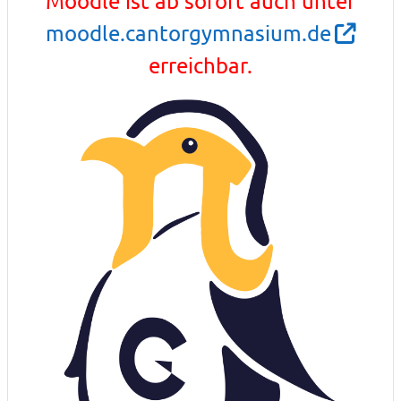
Moodle ist ab sofort auch unter
moodle.cantorgymnasium.de
erreichbar.