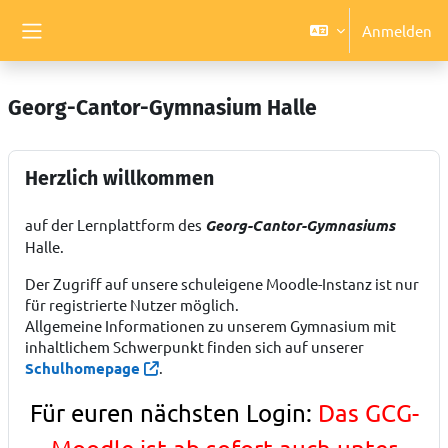
Zum Hauptinhalt
Anmelden
Website-Übersicht
Georg-Cantor-Gymnasium Halle
Herzlich willkommen
auf der Lernplattform des
Georg-Cantor-Gymnasiums
Halle.
Der Zugriff auf unsere schuleigene Moodle-Instanz ist nur
für registrierte Nutzer möglich.
Allgemeine Informationen zu unserem Gymnasium mit
inhaltlichem Schwerpunkt finden sich auf unserer
Schulhomepage
.
Für euren nächsten Login:
Das GCG-