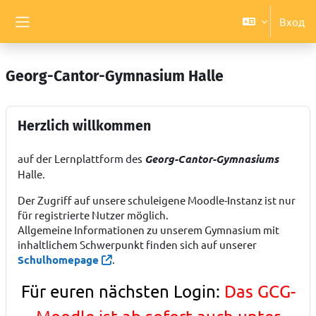
Перейти к основному содержанию
Вход
Боковая панель
Georg-Cantor-Gymnasium Halle
Herzlich willkommen
auf der Lernplattform des
Georg-Cantor-Gymnasiums
Halle.
Der Zugriff auf unsere schuleigene Moodle-Instanz ist nur
für registrierte Nutzer möglich.
Allgemeine Informationen zu unserem Gymnasium mit
inhaltlichem Schwerpunkt finden sich auf unserer
Schulhomepage
.
Für euren nächsten Login:
Das GCG-