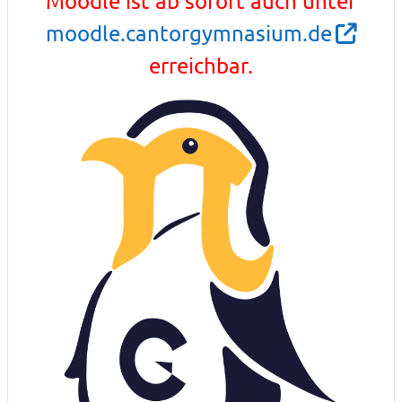
Moodle ist ab sofort auch unter
moodle.cantorgymnasium.de
erreichbar.