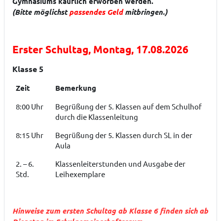
Gymnasiums käuflich erworben werden.
(Bitte möglichst
passendes Geld
mitbringen.)
Erster Schultag, Montag, 17.08.2026
Klasse 5
Zeit
Bemerkung
8:00 Uhr
Begrüßung der 5. Klassen auf dem Schulhof
durch die Klassenleitung
8:15 Uhr
Begrüßung der 5. Klassen durch SL in der
Aula
2. – 6.
Klassenleiterstunden und Ausgabe der
Std.
Leihexemplare
Hinweise zum ersten Schultag ab Klasse 6 finden sich ab