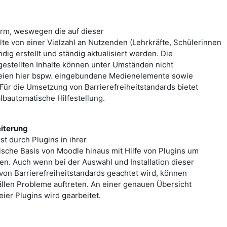
form, weswegen die auf dieser
alte von einer Vielzahl an Nutzenden (Lehrkräfte, Schülerinnen
dig erstellt und ständig aktualisiert werden. Die
estellten Inhalte können unter Umständen nicht
it seien hier bspw. eingebundene Medienelemente sowie
r die Umsetzung von Barrierefreiheitstandards bietet
bautomatische Hilfestellung.
eiterung
st durch Plugins in ihrer
ische Basis von Moodle hinaus mit Hilfe von Plugins um
en. Auch wenn bei der Auswahl und Installation dieser
 von Barrierefreiheitstandards geachtet wird, können
ällen Probleme auftreten. An einer genauen Übersicht
reier Plugins wird gearbeitet.