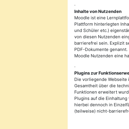
·
Inhalte von Nutzenden
Moodle ist eine Lernplatt
Plattform hinterlegten Inh
und Schüler etc.) eigenstän
von diesen Nutzenden eing
barrierefrei sein. Expliz
PDF-Dokumente genannt. Fü
Moodle Nutzenden eine hal
·
Plugins zur Funktionserw
Die vorliegende Webseite i
Gesamtheit über die techn
Funktionen erweitert wurd
Plugins auf die Einhaltung
hierbei dennoch in Einzelf
(teilweise) nicht-barrieref