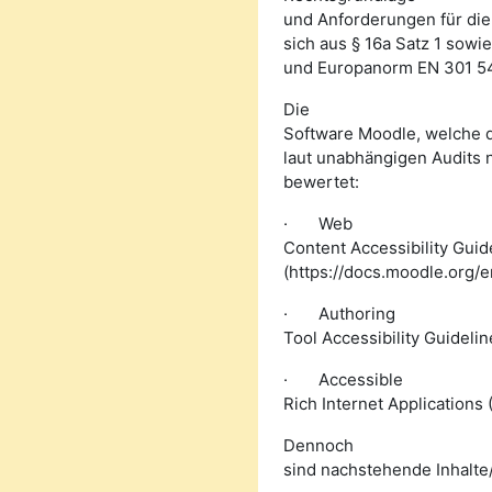
und Anforderungen für die
sich aus § 16a Satz 1 sow
und Europanorm EN 301 5
Die
Software Moodle, welche di
laut unabhängigen Audits 
bewertet:
·
Web
Content Accessibility Guid
(https://docs.moodle.org/
·
Authoring
Tool Accessibility Guideli
·
Accessible
Rich Internet Applications 
Dennoch
sind nachstehende Inhalte/