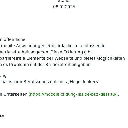
Stand:
08.01.2025
 öffentliche
r mobile Anwendungen eine detaillierte, umfassende
Barrierefreiheit angeben. Diese Erklärung gibt
 barrierefreie Elemente der Webseite und bietet Möglichkeiten
e es Probleme mit der Barrierefreiheit geben.
rung
 Anhaltischen Berufsschulzentrums „Hugo Junkers“
n Unterseiten (
https://moodle.bildung-lsa.de/bsz-dessau/
).
lte