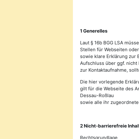
1 Generelles
Laut § 16b BGG LSA müssen
Stellen für Webseiten ode
sowie klare Erklärung zur 
Aufschluss über ggf. nicht
zur Kontaktaufnahme, sollt
Die hier vorlegende Erklä
gilt für die Webseite des
Dessau-Roßlau
sowie alle ihr zugeordnete
2 Nicht-barrierefreie Inha
Rechtsgrundlage