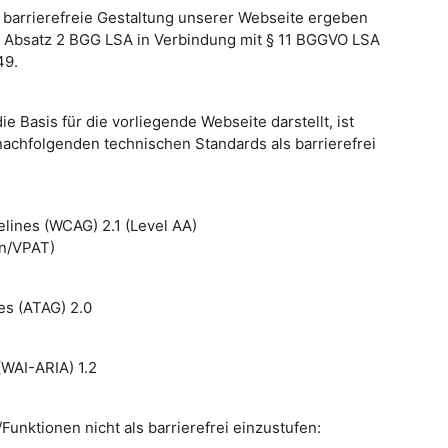
 barrierefreie Gestaltung unserer Webseite ergeben
ie Absatz 2 BGG LSA in Verbindung mit § 11 BGGVO LSA
49.
e Basis für die vorliegende Webseite darstellt, ist
nachfolgenden technischen Standards als barrierefrei
elines (WCAG) 2.1 (Level AA)
en/VPAT)
nes (ATAG) 2.0
(WAI-ARIA) 1.2
Funktionen nicht als barrierefrei einzustufen: