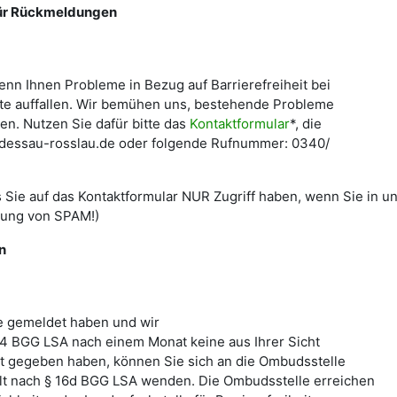
für Rückmeldungen
enn Ihnen Probleme in Bezug auf Barrierefreiheit bei
te auffallen. Wir bemühen uns, bestehende Probleme
en. Nutzen Sie dafür bitte das
Kontaktformular
*, die
dessau-rosslau.de oder folgende Rufnummer: 0340/
ss Sie auf das Kontaktformular NUR Zugriff haben, wenn Sie i
dung von SPAM!)
n
e gemeldet haben und wir
4 BGG LSA nach einem Monat keine aus Ihrer Sicht
t gegeben haben, können Sie sich an die Ombudsstelle
t nach § 16d BGG LSA wenden. Die Ombudsstelle erreichen