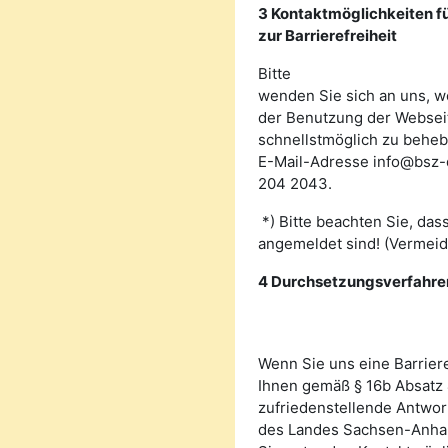
3
Kontaktmöglichkeiten 
zur Barrierefreiheit
Bitte
wenden Sie sich an uns, w
der Benutzung der Websei
schnellstmöglich zu beheb
E-Mail-Adresse info@bsz-
204 2043.
*) Bitte beachten Sie, da
angemeldet sind! (Vermei
4 Durchsetzungsverfahre
Wenn Sie uns eine Barrier
Ihnen gemäß § 16b Absatz 
zufriedenstellende Antwor
des Landes Sachsen-Anhal