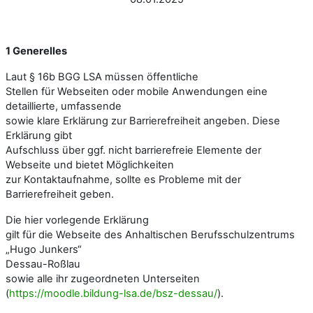
1 Generelles
Laut § 16b BGG LSA müssen öffentliche
Stellen für Webseiten oder mobile Anwendungen eine
detaillierte, umfassende
sowie klare Erklärung zur Barrierefreiheit angeben. Diese
Erklärung gibt
Aufschluss über ggf. nicht barrierefreie Elemente der
Webseite und bietet Möglichkeiten
zur Kontaktaufnahme, sollte es Probleme mit der
Barrierefreiheit geben.
Die hier vorlegende Erklärung
gilt für die Webseite des Anhaltischen Berufsschulzentrums
„Hugo Junkers“
Dessau-Roßlau
sowie alle ihr zugeordneten Unterseiten
(
https://moodle.bildung-lsa.de/bsz-dessau/
).