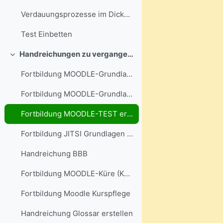
Verdauungsprozesse im Dickdarm
Test Einbetten
Handreichungen zu vergangenen Fortbildungen
Свернуть
Fortbildung MOODLE-Grundlagen 1
Fortbildung MOODLE-Grundlagen 2
Fortbildung MOODLE-TEST erstellen
Fortbildung JITSI Grundlagen (Videokonferenz)
Handreichung BBB
Fortbildung MOODLE-Küre (Kurspflege)
Fortbildung Moodle Kurspflege
Handreichung Glossar erstellen