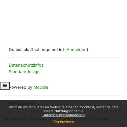
Du bist als Gast angemeldet (
Anmelden
)
Datenschutzinfos
Standarddesign
Kursindex öffnen
Powered by
Moodle
IMPRESSUM
x
Wenn du weiter auf dieser Webseite arbeiten möchtest, bestätige bitte
unsere Nutzungsrichtlinie:
Datenschutzinformationen
Impressum
Datenschutz
Barrierefreiheit
Kontakt
Fortsetzen