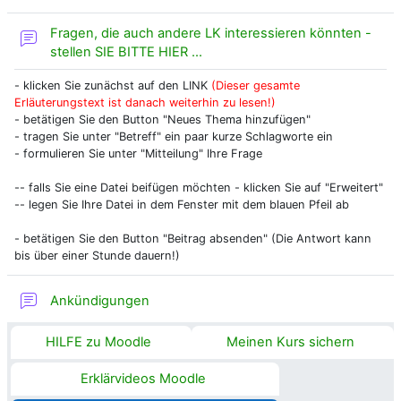
Fragen, die auch andere LK interessieren könnten -
Forum
stellen SIE BITTE HIER ...
- klicken Sie zunächst auf den LINK
(Dieser gesamte
Erläuterungstext ist danach weiterhin zu lesen!)
- betätigen Sie den Button "Neues Thema hinzufügen"
- tragen Sie unter "Betreff" ein paar kurze Schlagworte ein
- formulieren Sie unter "Mitteilung" Ihre Frage
-- falls Sie eine Datei beifügen möchten - klicken Sie auf "Erweitert"
-- legen Sie Ihre Datei in dem Fenster mit dem blauen Pfeil ab
- betätigen Sie den Button "Beitrag absenden" (Die Antwort kann
bis über einer Stunde dauern!)
Forum
Ankündigungen
HILFE zu Moodle
Meinen Kurs sichern
Erklärvideos Moodle