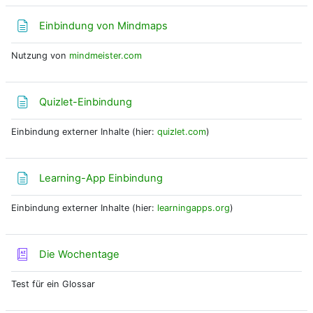
Textseite
Einbindung von Mindmaps
Nutzung von
mindmeister.com
Textseite
Quizlet-Einbindung
Einbindung externer Inhalte (hier:
quizlet.com
)
Textseite
Learning-App Einbindung
Einbindung externer Inhalte (hier:
learningapps.org
)
Glossar
Die Wochentage
Test für ein Glossar