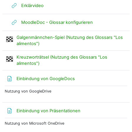
Link/URL
Erklärvideo
Link/URL
MoodleDoc - Glossar konfigurieren
Galgenmännchen-Spiel (Nutzung des Glossars "Los
alimentos")
Kreuzworträtsel (Nutzung des Glossars "Los
Spiel
alimentos")
Textseite
Einbindung von GoogleDocs
Nutzung von GoogleDrive
Textseite
Einbindung von Präsentationen
Nutzung von Microsoft OneDrive