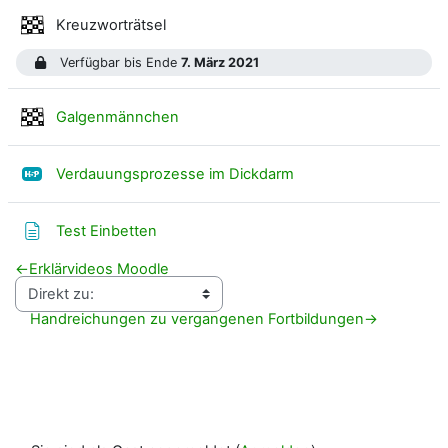
Spiel
Kreuzworträtsel
Verfügbar bis Ende
7. März 2021
Spiel
Galgenmännchen
H5P
Verdauungsprozesse im Dickdarm
Textseite
Test Einbetten
←
Erklärvideos Moodle
Handreichungen zu vergangenen Fortbildungen
→