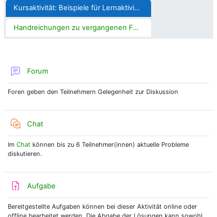
Kursaktivität: Beispiele für Lernaktivitäten
Handreichungen zu vergangenen Fortbildungen
Forum
Foren geben den Teilnehmern Gelegenheit zur Diskussion
Chat
Im
Chat
können bis zu 6 Teilnehmer(innen) aktuelle Probleme
diskutieren.
Aufgabe
Bereitgestellte Aufgaben können bei dieser Aktivität online oder
offline bearbeitet werden. Die Abgabe der Lösungen kann sowohl