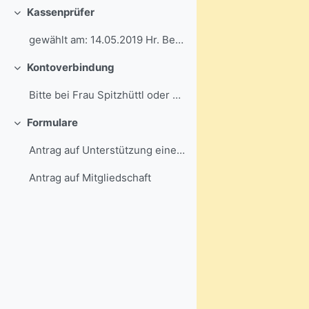
Kassenprüfer
Einklappen
gewählt am: 14.05.2019 Hr. BernsteinHr. Kard
Kontoverbindung
Einklappen
Bitte bei Frau Spitzhüttl oder Frau Rietz erfragen...
Formulare
Einklappen
Antrag auf Unterstützung eines schulischen Vorhabens
Antrag auf Mitgliedschaft