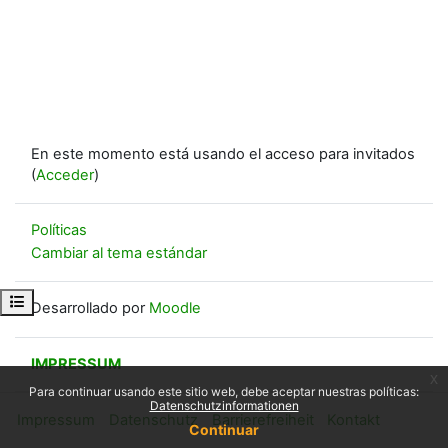
En este momento está usando el acceso para invitados
(
Acceder
)
Políticas
Cambiar al tema estándar
Abrir índice del curso
Desarrollado por
Moodle
IMPRESSUM
x
Para continuar usando este sitio web, debe aceptar nuestras políticas:
Datenschutzinformationen
Impressum
Datenschutz
Barrierefreiheit
Kontakt
Continuar