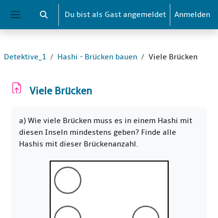
Zum Hauptinhalt
Du bist als Gast angemeldet
Anmelden
Sucheingabe umschalten
Website-Übersicht
Detektive_1
Hashi - Brücken bauen
Viele Brücken
Viele Brücken
Abschlussbedingungen
a) Wie viele Brücken muss es in einem Hashi mit
diesen Inseln mindestens geben? Finde alle
Hashis mit dieser Brückenanzahl.