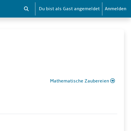
Du bist als Gast angemeldet
Anmelden
Sucheingabe umschalten
Mathematische Zaubereien