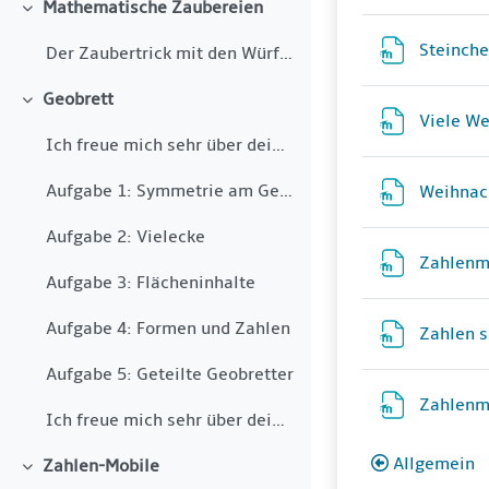
Mathematische Zaubereien
Einklappen
Steinch
Der Zaubertrick mit den Würfeln
Geobrett
Einklappen
Viele We
Ich freue mich sehr über dein Interesse an mathema...
Aufgabe 1: Symmetrie am Geobrett
Weihnac
Aufgabe 2: Vielecke
Zahlenm
Aufgabe 3: Flächeninhalte
Aufgabe 4: Formen und Zahlen
Zahlen s
Aufgabe 5: Geteilte Geobretter
Zahlen
Ich freue mich sehr über dein Interesse an mathema...
Allgemein
Zahlen-Mobile
Einklappen