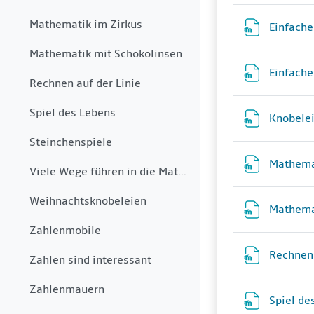
Mathematik im Zirkus
Einfache
Mathematik mit Schokolinsen
Einfache
Rechnen auf der Linie
Spiel des Lebens
Knobele
Steinchenspiele
Mathema
Viele Wege führen in die Mathematik
Weihnachtsknobeleien
Mathema
Zahlenmobile
Rechnen 
Zahlen sind interessant
Zahlenmauern
Spiel de