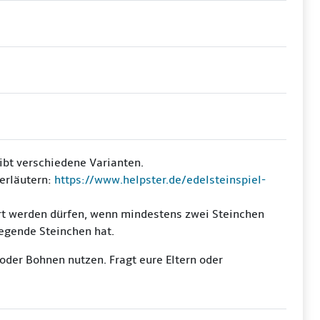
gibt verschiedene Varianten.
 erläutern:
https://www.helpster.de/edelsteinspiel-
ert werden dürfen, wenn mindestens zwei Steinchen
iegende Steinchen hat.
 oder Bohnen nutzen. Fragt eure Eltern oder