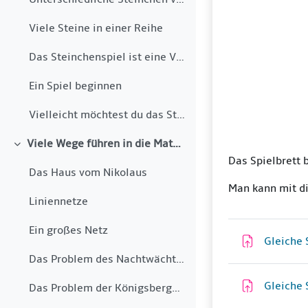
Viele Steine in einer Reihe
Das Steinchenspiel ist eine Vereinfachung des afri...
Ein Spiel beginnen
Vielleicht möchtest du das Steinchenspiel noch etw...
Viele Wege führen in die Mathematik
Einklappen
Das Spielbrett 
Das Haus vom Nikolaus
Man kann mit d
Liniennetze
Ein großes Netz
Gleiche 
Das Problem des Nachtwächters
Gleiche 
Das Problem der Königsberger Brücken