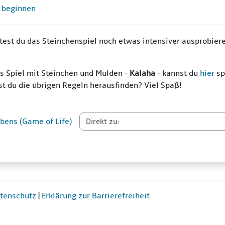
Aufgabe
l beginnen
test du das Steinchenspiel noch etwas intensiver ausprobier
s Spiel mit Steinchen und Mulden -
Kalaha
- kannst du
hier
sp
 du die übrigen Regeln herausfinden? Viel Spaß!
ebens (Game of Life)
tenschutz
|
Erklärung zur Barrierefreiheit