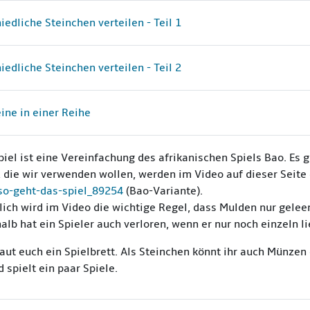
Aufgabe
iedliche Steinchen verteilen - Teil 1
Aufgabe
iedliche Steinchen verteilen - Teil 2
Aufgabe
eine in einer Reihe
iel ist eine Vereinfachung des afrikanischen Spiels Bao. Es 
, die wir verwenden wollen, werden im Video auf dieser Seite
-so-geht-das-spiel_89254
(Bao-Variante).
lich wird im Video die wichtige Regel, dass Mulden nur gele
halb hat ein Spieler auch verloren, wenn er nur noch einzeln l
aut euch ein Spielbrett. Als Steinchen könnt ihr auch Münzen
 spielt ein paar Spiele.