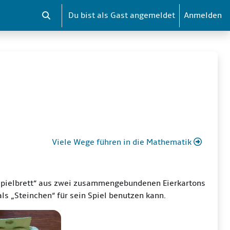
Du bist als Gast angemeldet
Anmelden
Sucheingabe umschalten
Viele Wege führen in die Mathematik
n „Spielbrett“ aus zwei zusammengebundenen Eierkartons
s „Steinchen“ für sein Spiel benutzen kann.