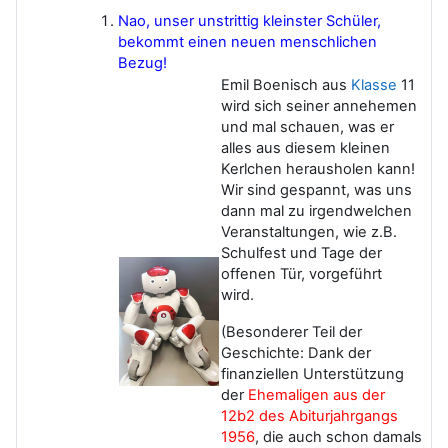
Nao, unser unstrittig kleinster Schüler,
bekommt einen neuen menschlichen
Bezug!
Emil Boenisch aus
Klasse
11
wird sich seiner annehemen
und mal schauen, was er
alles aus diesem kleinen
Kerlchen herausholen kann!
Wir sind gespannt, was uns
dann mal zu irgendwelchen
Veranstaltungen, wie z.B.
Schulfest und Tage der
offenen Tür, vorgeführt
wird.
(Besonderer Teil der
Geschichte: Dank der
finanziellen Unterstützung
der
Ehemaligen aus der
12b2 des Abiturjahrgangs
1956
, die auch schon damals