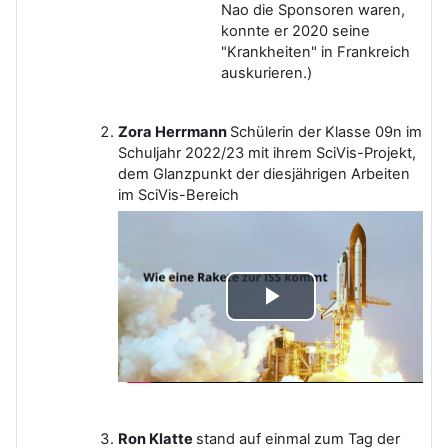
Nao die Sponsoren waren,
konnte er 2020 seine
"Krankheiten" in Frankreich
auskurieren.)
Zora Herrmann
Schülerin der Klasse 09n im
Schuljahr 2022/23 mit ihrem SciVis-Projekt,
dem Glanzpunkt der diesjährigen Arbeiten
im SciVis-Bereich
Video
abspielen
Ron Klatte
stand auf einmal zum Tag der