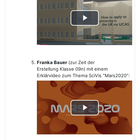
Video
abspielen
Franka Bauer
(zur Zeit der
Erstellung Klasse 09n) mit einem
Erklärvideo zum Thema SciVis "Mars2020":
Video
abspielen