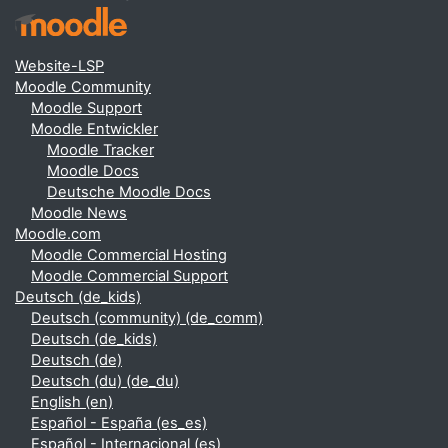
Website-LSP
Moodle Community
Moodle Support
Moodle Entwickler
Moodle Tracker
Moodle Docs
Deutsche Moodle Docs
Moodle News
Moodle.com
Moodle Commercial Hosting
Moodle Commercial Support
Deutsch ‎(de_kids)‎
Deutsch (community) ‎(de_comm)‎
Deutsch ‎(de_kids)‎
Deutsch ‎(de)‎
Deutsch (du) ‎(de_du)‎
English ‎(en)‎
Español - España ‎(es_es)‎
Español - Internacional ‎(es)‎