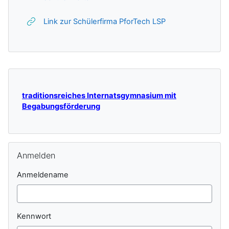
Weblink
Link zur Schülerfirma PforTech LSP
Ergänzungsblöcke
traditionsreiches Internatsgymnasium mit
Begabungsförderung
Anmelden überspringen
Anmelden
Anmeldename
Kennwort