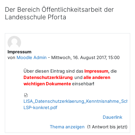
Der Bereich Öffentlichkeitsarbeit der
Landesschule Pforta
Impressum
von
Moodle Admin
-
Mittwoch, 16. August 2017, 15:00
Über diesen Eintrag sind das
Impressum
,
die
Datenschutzerklärung
und
alle anderen
wichtigen Dokumente
einsehbar
!
LISA_Datenschutzerklaerung_Kenntnisnahme_Schuli
LSP-konkret.pdf
Dauerlink
Thema anzeigen
(1 Antwort bis jetzt)