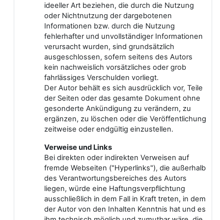
ideeller Art beziehen, die durch die Nutzung
oder Nichtnutzung der dargebotenen
Informationen bzw. durch die Nutzung
fehlerhafter und unvollständiger Informationen
verursacht wurden, sind grundsätzlich
ausgeschlossen, sofern seitens des Autors
kein nachweislich vorsätzliches oder grob
fahrlässiges Verschulden vorliegt.
Der Autor behält es sich ausdrücklich vor, Teile
der Seiten oder das gesamte Dokument ohne
gesonderte Ankündigung zu verändern, zu
ergänzen, zu löschen oder die Veröffentlichung
zeitweise oder endgültig einzustellen.
Verweise und Links
Bei direkten oder indirekten Verweisen auf
fremde Webseiten ("Hyperlinks"), die außerhalb
des Verantwortungsbereiches des Autors
liegen, würde eine Haftungsverpflichtung
ausschließlich in dem Fall in Kraft treten, in dem
der Autor von den Inhalten Kenntnis hat und es
ihm technisch möglich und zumutbar wäre, die