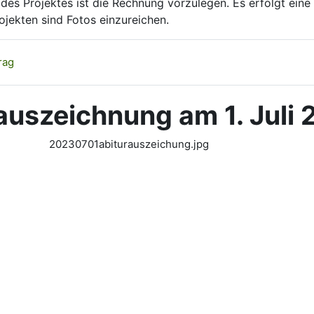
es Projektes ist die Rechnung vorzulegen. Es erfolgt eine 
ojekten sind Fotos einzureichen.
Datei
rag
auszeichnung am 1. Juli