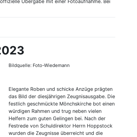
offizielle Übergabe mit einer Fotoaufnahme. Bei
 2023
Bildquelle: Foto-Wiedemann
Elegante Roben und schicke Anzüge prägten
das Bild der diesjährigen Zeugnisausgabe. Die
festlich geschmückte Mönchskirche bot einen
würdigen Rahmen und trug neben vielen
Helfern zum guten Gelingen bei. Nach der
Festrede von Schuldirektor Herrn Hoppstock
wurden die Zeugnisse überreicht und die