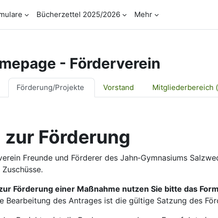
mulare
Bücherzettel 2025/2026
Mehr
mepage - Förderverein
tsübersicht
Förderung/Projekte
Vorstand
Mitgliederbereich (
 zur Förderung
verein Freunde und Förderer des Jahn‐Gymnasiums Salzwed
e Zuschüsse.
zur Förderung einer Maßnahme nutzen Sie bitte das Form
e Bearbeitung des Antrages ist die gültige Satzung des För