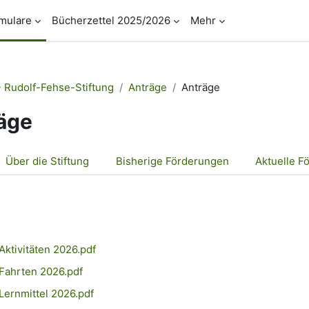
mulare
Bücherzettel 2025/2026
Mehr
 Rudolf-Fehse-Stiftung
Anträge
Anträge
äge
tsübersicht
Über die Stiftung
Bisherige Förderungen
Aktuelle F
ngungen
Aktivitäten 2026.pdf
Fahrten 2026.pdf
Lernmittel 2026.pdf