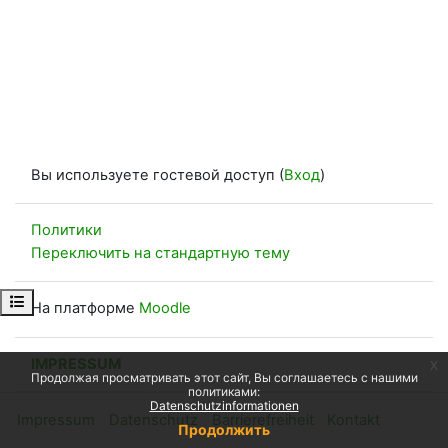
Вы используете гостевой доступ (
Вход
)
Политики
Переключить на стандартную тему
Открыть оглавление курса
На платформе
Moodle
IMPRESSUM
x
Продолжая просматривать этот сайт, Вы соглашаетесь с нашими
политиками:
Datenschutzinformationen
Impressum
Datenschutz
Barrierefreiheit
Kontakt
Продолжить