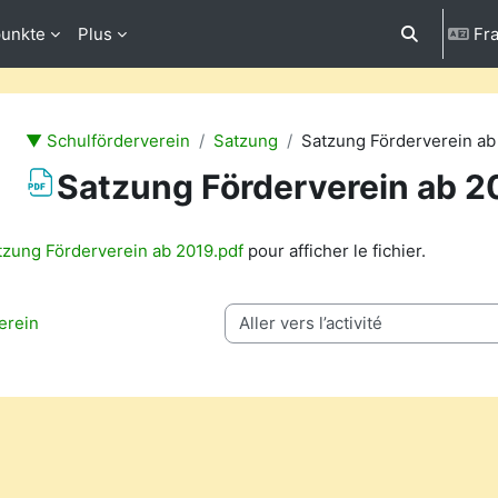
punkte
Plus
Fra
Activer/désa
▼ Schulförderverein
Satzung
Satzung Förderverein ab
Satzung Förderverein ab 2
chèvement
tzung Förderverein ab 2019.pdf
pour afficher le fichier.
erein
Aller vers l’activité