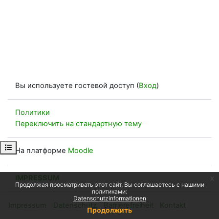
Вы используете гостевой доступ (
Вход
)
Политики
Переключить на стандартную тему
Открыть оглавление курса
На платформе
Moodle
IMPRESSUM
x
Продолжая просматривать этот сайт, Вы соглашаетесь с нашими
политиками:
Datenschutzinformationen
Impressum
Datenschutz
Barrierefreiheit
Kontakt
Продолжить