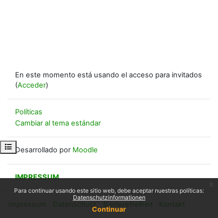
En este momento está usando el acceso para invitados
(
Acceder
)
Políticas
Cambiar al tema estándar
Abrir índice del curso
Desarrollado por
Moodle
IMPRESSUM
x
Para continuar usando este sitio web, debe aceptar nuestras políticas:
Datenschutzinformationen
Impressum
Datenschutz
Barrierefreiheit
Kontakt
Continuar