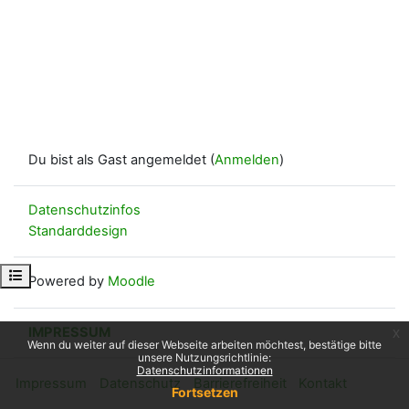
Du bist als Gast angemeldet (
Anmelden
)
Datenschutzinfos
Standarddesign
Kursindex öffnen
Powered by
Moodle
IMPRESSUM
x
Wenn du weiter auf dieser Webseite arbeiten möchtest, bestätige bitte
unsere Nutzungsrichtlinie:
Datenschutzinformationen
Impressum
Datenschutz
Barrierefreiheit
Kontakt
Fortsetzen