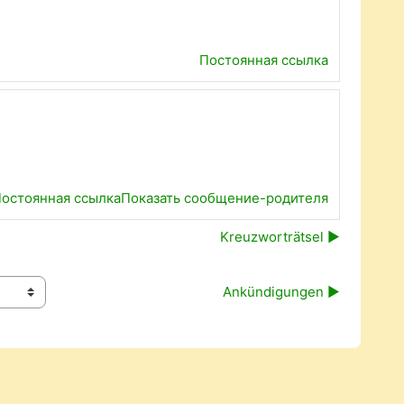
Постоянная ссылка
остоянная ссылка
Показать сообщение-родителя
Kreuzworträtsel ▶︎
Ankündigungen ▶︎