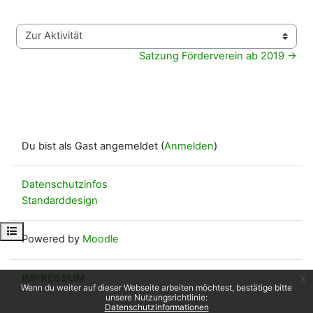
Zur Aktivität
Satzung Förderverein ab 2019 →
Du bist als Gast angemeldet (
Anmelden
)
Datenschutzinfos
Standarddesign
Kursindex öffnen
Powered by
Moodle
IMPRESSUM
x
Wenn du weiter auf dieser Webseite arbeiten möchtest, bestätige bitte
unsere Nutzungsrichtlinie:
Datenschutzinformationen