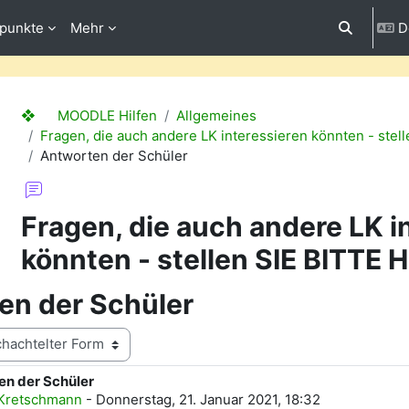
fpunkte
Mehr
D
Sucheinga
❖ MOODLE Hilfen
Allgemeines
Fragen, die auch andere LK interessieren könnten - stell
Antworten der Schüler
Fragen, die auch andere LK i
könnten - stellen SIE BITTE HI
en der Schüler
en der Schüler
ntworten: 0
 Kretschmann
-
Donnerstag, 21. Januar 2021, 18:32