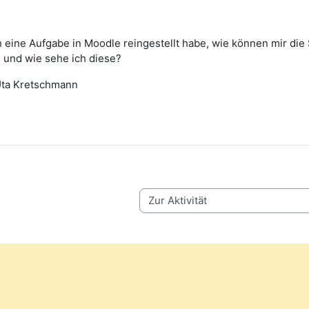
 eine Aufgabe in Moodle reingestellt habe, wie können mir die
 und wie sehe ich diese?
Uta Kretschmann
Zur Aktivität