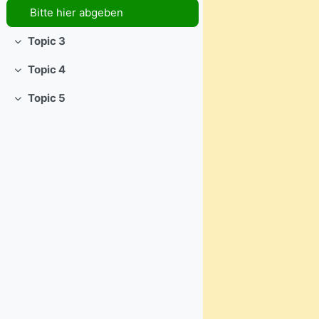
Bitte hier abgeben
Topic 3
Einklappen
Topic 4
Einklappen
Topic 5
Einklappen