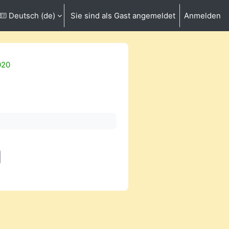
Deutsch ‎(de)‎
Sie sind als Gast angemeldet
Anmelden
ngabe umschalten
020