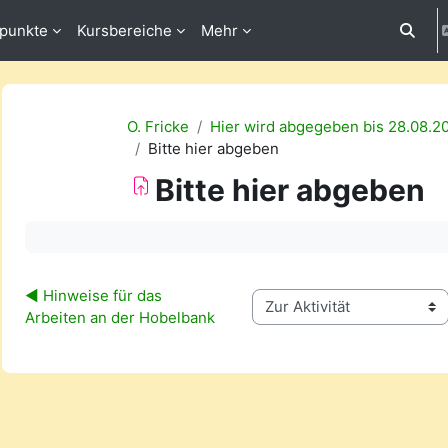
fpunkte
Kursbereiche
Mehr
Suchei
O. Fricke
Hier wird abgegeben bis 28.08.2
Bitte hier abgeben
Bitte hier abgeben
Abschlussbedingungen
◀︎ Hinweise für das 
Zur Aktivität
Arbeiten an der Hobelbank