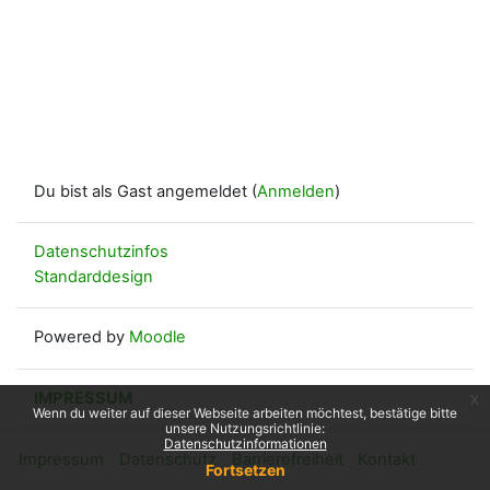
Du bist als Gast angemeldet (
Anmelden
)
Datenschutzinfos
Standarddesign
Powered by
Moodle
IMPRESSUM
x
Wenn du weiter auf dieser Webseite arbeiten möchtest, bestätige bitte
unsere Nutzungsrichtlinie:
Datenschutzinformationen
Impressum
Datenschutz
Barrierefreiheit
Kontakt
Fortsetzen